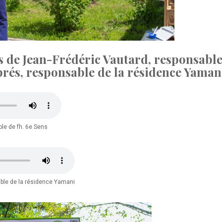
 de Jean-Frédéric Vautard, responsable 
prés, responsable de la résidence Yamani
le de fh. 6e Sens
ble de la résidence Yamani