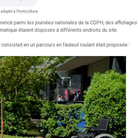
 adapté à l’Horticulture
encé parmi les journées nationales de la CDPH, des affichages i
ématique étaient disposés à différents endroits du site.
 consistait en un parcours en fauteuil roulant était proposée :