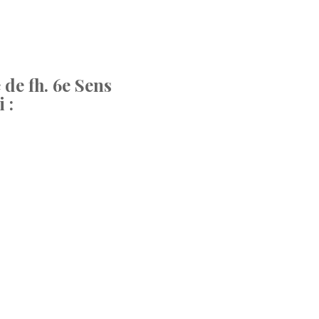
de fh. 6e Sens
 :