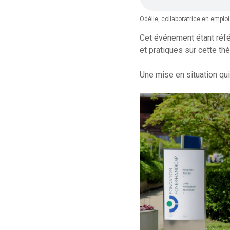
Odélie, collaboratrice en emploi
Cet événement étant référ
et pratiques sur cette th
Une mise en situation qui