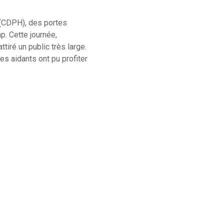
 (CDPH), des portes
p. Cette journée,
tiré un public très large.
s aidants ont pu profiter