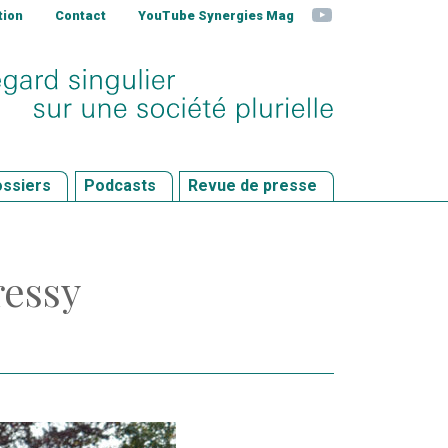
YouTube
tion
Contact
YouTube Synergies Mag
ssiers
Podcasts
Revue de presse
ressy