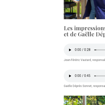
Les impressions
et de Gaëlle Dé
Jean-Féréric Vautard, responsab
Gaëlle Déprés Sonnet, responsa