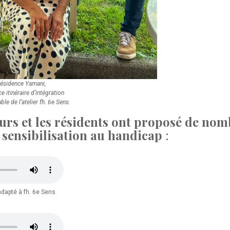
résidence Yamani,
e itinéraire d’intégration
le de l’atelier fh. 6e Sens.
urs et les résidents ont proposé de nom
 sensibilisation au handicap
:
adapté à fh. 6e Sens