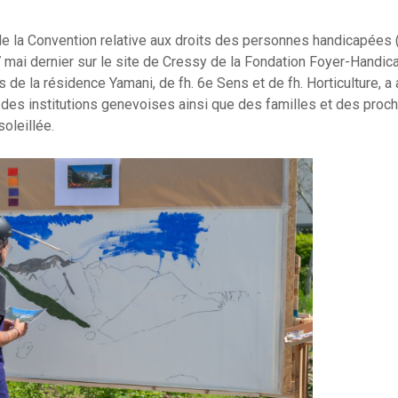
de la Convention relative aux droits des personnes handicapées
7 mai dernier sur le site de Cressy de la Fondation Foyer-Handica
de la résidence Yamani, de fh. 6e Sens et de fh. Horticulture, a at
des institutions genevoises ainsi que des familles et des proche
soleillée.