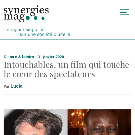
Allez
au
To
contenu
na
Culture & loisirs
-
31 janvier 2020
Intouchables, un film qui touche
le cœur des spectateurs
Lucia
Par