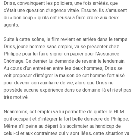
Driss, convainquent les policiers, une fois arrêtés, que
c’était une question d’urgence vitale. Ensuite, ils s’amusent
du « bon coup » qu’ils ont réussi à faire croire aux deux
agents.
Suite à cette scène, le film revient en arrière dans le temps.
Driss, jeune homme sans emploi, va se présenter chez
Philippe pour lui faire signer un papier pour l’Assurance
Chômage. Ce dernier lui demande de revenir le lendemain.
Au cours d’un entretien entre les deux hommes, Driss se
voit proposer d’intégrer la maison de cet homme fort aisé
pour devenir son auxiliaire de vie, alors que Driss ne
possède aucune expérience dans ce domaine-là et n’est pas
très motivé.
Néanmoins, cet emploi va lui permettre de quitter le HLM
qu’il occupait et d’intégrer la fort belle demeure de Philippe.
Même s’il peine au départ à s’acclimater au handicap de
celui-ci et aux contraintes qui y sont liées, cette situation va