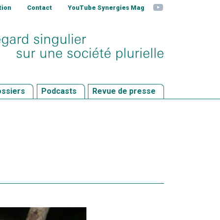
YouTube
tion
Contact
YouTube Synergies Mag
ssiers
Podcasts
Revue de presse