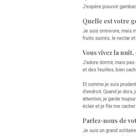
J’espère pouvoir gambade
Quelle est votre 
Je suis omnivore, mais mo
fruits sucrés, le nectar e
Vous vivez la nuit
J’adore dormir, mais pas 
et des feuilles, bien ca
Et comme je suis prudent,
d’endroit. Quand je dors
attention, je garde toujou
éclair et je file me cacher 
Parlez-nous de vot
Je suis un grand solitaire