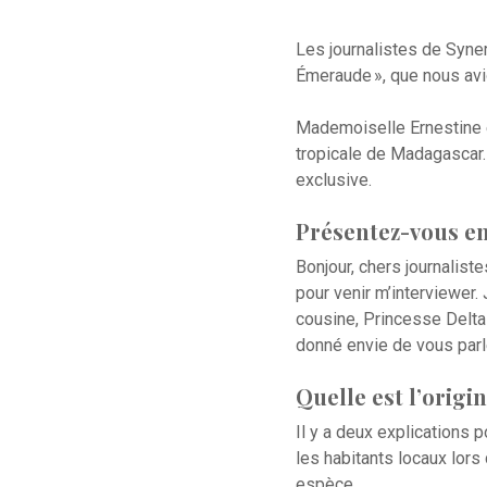
Les journalistes de Syne
Émeraude », que nous avi
Mademoiselle Ernestine es
tropicale de Madagascar.
exclusive.
Présentez-vous e
Bonjour, chers journalist
pour venir m’interviewer. 
cousine, Princesse Delta 
donné envie de vous parl
Quelle est l’orig
Il y a deux explications 
les habitants locaux lors
espèce.