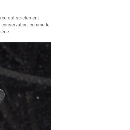
rce est strictement
e conservation, comme le
pèce.