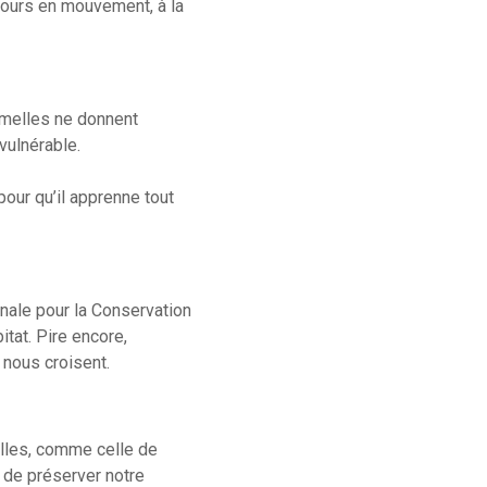
ujours en mouvement, à la
emelles ne donnent
vulnérable.
our qu’il apprenne tout
nale pour la Conservation
itat. Pire encore,
 nous croisent.
lles, comme celle de
 de préserver notre