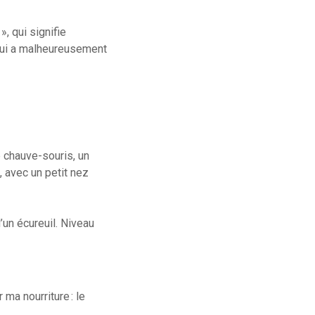
, qui signifie
 qui a malheureusement
e chauve-souris, un
, avec un petit nez
un écureuil. Niveau
 ma nourriture : le