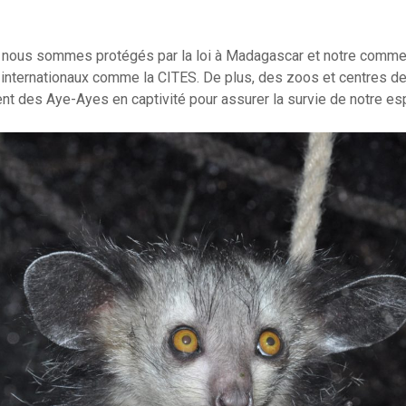
 nous sommes protégés par la loi à Madagascar et notre comme
internationaux comme la CITES. De plus, des zoos et centres d
nt des Aye-Ayes en captivité pour assurer la survie de notre es