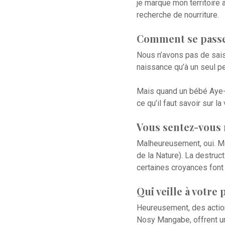
je marque mon territoire 
recherche de nourriture.
Comment se passe 
Nous n’avons pas de sais
naissance qu’à un seul pe
Mais quand un bébé Aye-A
ce qu’il faut savoir sur la 
Vous sentez-vous
Malheureusement, oui. Mo
de la Nature). La destructi
certaines croyances font
Qui veille à votre 
Heureusement, des action
Nosy Mangabe, offrent u