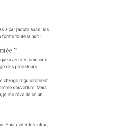
 à ça : j’adore aussi les
 forme toute la nuit !
rnée ?
érique avec des branches
ège des prédateurs.
 je change régulièrement
 comme couverture. Mais
, je me réveille en un
n. Pour éviter les intrus,