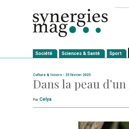
Allez
Recher
au
contenu
Société
Sciences & Santé
Sport
Culture & loisirs
-
25 février 2025
Dans la peau d’u
Celya
Par