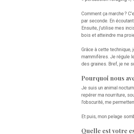
Comment ça marche ? C’est
par seconde. En écoutant 
Ensuite, j’utilise mes in
bois et atteindre ma proi
Grâce à cette technique,
mammifères. Je régule les
des graines. Bref, je ne s
Pourquoi nous ave
Je suis un animal noctur
repérer ma nourriture, s
l’obscurité, me permetten
Et puis, mon pelage sombr
Quelle est votre e