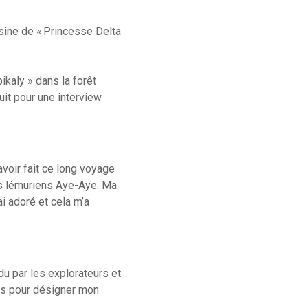
sine de « Princesse Delta
kaly » dans la forêt
it pour une interview
avoir fait ce long voyage
 des lémuriens Aye-Aye. Ma
i adoré et cela m’a
du par les explorateurs et
ris pour désigner mon