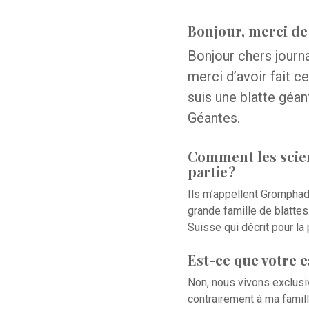
Bonjour, merci de
Bonjour chers journa
merci d’avoir fait c
suis une blatte géan
Géantes.
Comment les scien
partie ?
Ils m’appellent
Gromphado
grande famille de blattes
Suisse qui décrit pour la
Est-ce que votre e
Non, nous vivons exclusi
contrairement à ma famil