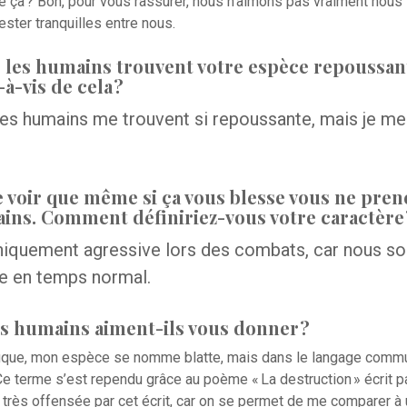
e ça ? Bon, pour vous rassurer, nous n’aimons pas vraiment nous 
ester tranquilles entre nous.
 les humains trouvent votre espèce repoussan
à-vis de cela ?
les humains me trouvent si repoussante, mais je me
e voir que même si ça vous blesse vous ne pre
ains. Comment définiriez-vous votre caractère 
niquement agressive lors des combats, car nous s
le en temps normal.
s humains aiment-ils vous donner ?
fique, mon espèce se nomme blatte, mais dans le langage comm
Ce terme s’est rependu grâce au poème « La destruction » écrit p
très offensée par cet écrit, car on se permet de me comparer à u