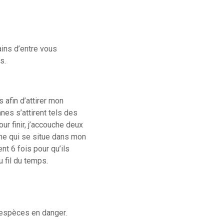
ins d’entre vous
s.
 afin d’attirer mon
nes s’attirent tels des
r finir, j’accouche deux
che qui se situe dans mon
t 6 fois pour qu’ils
 fil du temps.
espèces en danger.