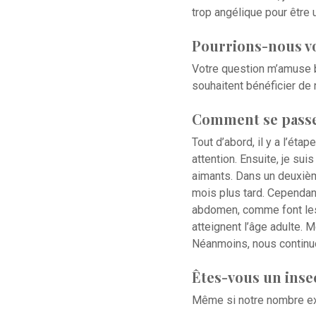
trop angélique pour être
Pourrions-nous v
Votre question m’amuse b
souhaitent bénéficier de
Comment se passe
Tout d’abord, il y a l’ét
attention. Ensuite, je su
aimants. Dans un deuxièm
mois plus tard. Cependan
abdomen, comme font les 
atteignent l’âge adulte.
Néanmoins, nous continuo
Êtes-vous un insec
Même si notre nombre ex