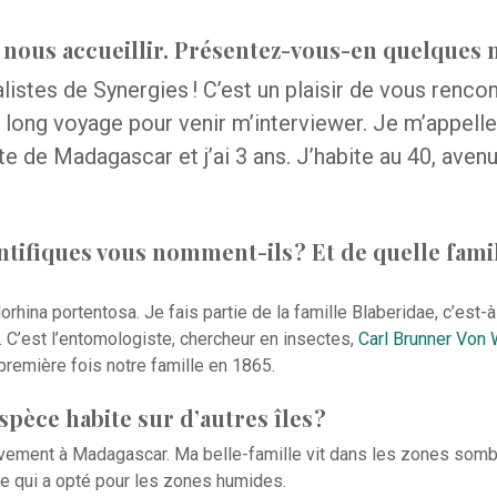
 nous accueillir. Présentez-vous-en quelques 
listes de Synergies ! C’est un plaisir de vous rencon
e long voyage pour venir m’interviewer. Je m’appell
te de Madagascar et j’ai 3 ans. J’habite au 40, ave
tifiques vous nomment-ils ? Et de quelle famil
rhina portentosa
. Je fais partie de la famille Blaberidae, c’est-
. C’est l’entomologiste, chercheur en insectes,
Carl Brunner Von
 première fois notre famille en 1865.
spèce habite sur d’autres îles ?
vement à Madagascar. Ma belle-famille vit dans les zones sombr
le qui a opté pour les zones humides.