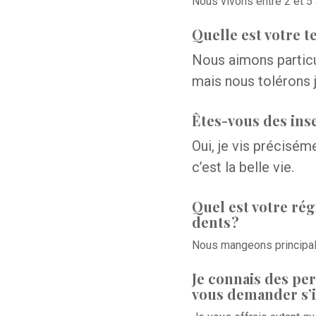
Nous vivons entre 2 et 5
Quelle est votre 
Nous aimons particu
mais nous tolérons j
Êtes-vous des ins
Oui, je vis préciséme
c’est la belle vie.
Quel est votre ré
dents ?
Nous mangeons principal
Je connais des pe
vous demander s’il