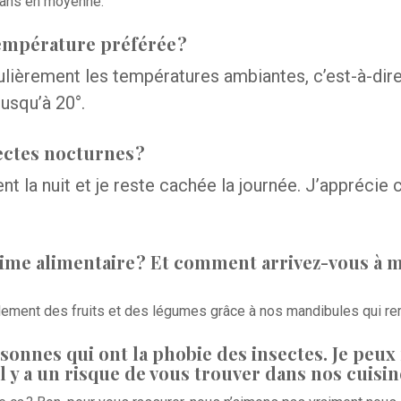
 ans en moyenne.
température préférée ?
lièrement les températures ambiantes, c’est-à-dir
usqu’à 20°.
ectes nocturnes ?
nt la nuit et je reste cachée la journée. J’apprécie 
gime alimentaire ? Et comment arrivez-vous à 
ement des fruits et des légumes grâce à nos mandibules qui re
rsonnes qui ont la phobie des insectes. Je peu
 y a un risque de vous trouver dans nos cuisin