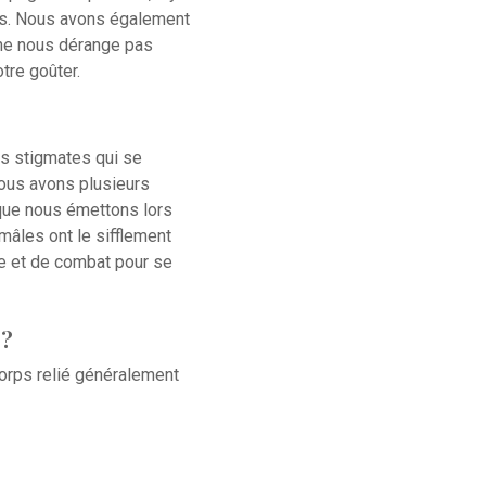
nes. Nous avons également
 ne nous dérange pas
otre goûter.
s stigmates qui se
Nous avons plusieurs
 que nous émettons lors
mâles ont le sifflement
ue et de combat pour se
 ?
corps relié généralement