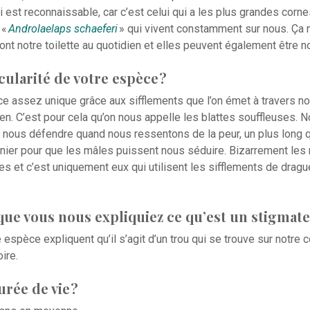
i est reconnaissable, car c’est celui qui a les plus grandes cor
 «
Androlaelaps schaeferi
» qui vivent constamment sur nous. Ça
font notre toilette au quotidien et elles peuvent également être n
icularité de votre espèce ?
assez unique grâce aux sifflements que l’on émet à travers no
en. C’est pour cela qu’on nous appelle les blattes souffleuses. 
ur nous défendre quand nous ressentons de la peur, un plus long
nier pour que les mâles puissent nous séduire. Bizarrement les 
es et c’est uniquement eux qui utilisent les sifflements de drag
 que vous nous expliquiez ce qu’est un stigmate
espèce expliquent qu’il s’agit d’un trou qui se trouve sur notre 
ire.
urée de vie ?