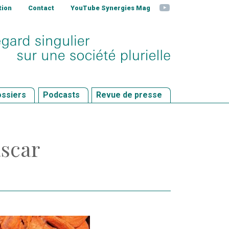
YouTube
tion
Contact
YouTube Synergies Mag
ssiers
Podcasts
Revue de presse
ascar