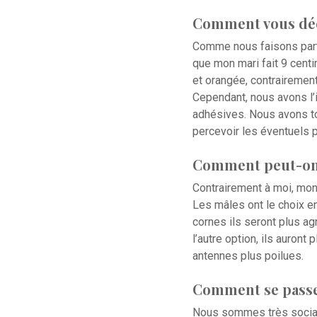
Comment vous déc
Comme nous faisons part
que mon mari fait 9 centi
et orangée, contrairement
Cependant, nous avons l’i
adhésives. Nous avons to
percevoir les éventuels
Comment peut-on d
Contrairement à moi, mon
Les mâles ont le choix en
cornes ils seront plus a
l’autre option, ils auron
antennes plus poilues.
Comment se passen
Nous sommes très sociab