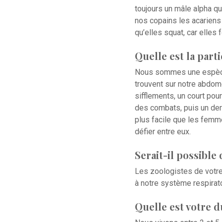
toujours un mâle alpha qu
nos copains les acariens
qu’elles squat, car elles 
Quelle est la part
Nous sommes une espèce 
trouvent sur notre abdom
sifflements, un court po
des combats, puis un der
plus facile que les femm
défier entre eux.
Serait-il possible
Les zoologistes de votre 
à notre système respirato
Quelle est votre d