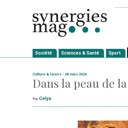
Allez
Recher
au
contenu
Société
Sciences & Santé
Sport
Culture & loisirs
-
28 mars 2024
Dans la peau de l
Celya
Par