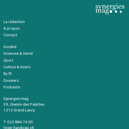
La rédaction
A propos
Contact
Société
Sciences & Santé
Sport
Culture & loisirs
By fh.
Dossiers
Podcasts
Synergies mag
39, chemin des Palettes
1212 Grand-Lancy
T. 022 884 74 00
foyer-handicap.ch