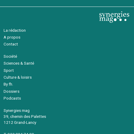
La rédaction
A propos
Contact
Société
Sciences & Santé
Sport
Culture & loisirs
By fh.
Dossiers
Podcasts
Synergies mag
39, chemin des Palettes
1212 Grand-Lancy