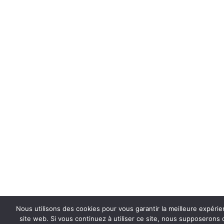
Nous utilisons des cookies pour vous garantir la meilleure expérie
site web. Si vous continuez à utiliser ce site, nous supposerons