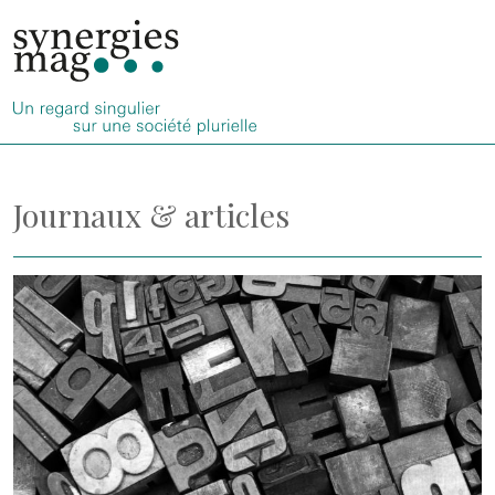
Allez
au
contenu
Journaux & articles