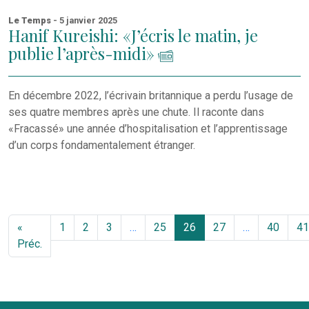
Le Temps
- 5 janvier 2025
Hanif Kureishi: «J’écris le matin, je
publie l’après-midi»
En décembre 2022, l’écrivain britannique a perdu l’usage de
ses quatre membres après une chute. Il raconte dans
«Fracassé» une année d’hospitalisation et l’apprentissage
d’un corps fondamentalement étranger.
«
1
2
3
…
25
26
27
…
40
41
Préc.